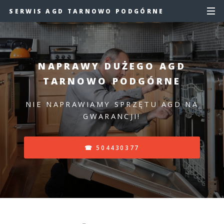
SERWIS AGD TARNOWO PODGÓRNE
NAPRAWY DUŻEGO AGD
TARNOWO PODGÓRNE
NIE NAPRAWIAMY SPRZĘTU AGD NA
GWARANCJI!
☎ 504430377