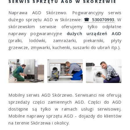
SERWIS SPRZĘTU AGD W SKÓRZEWIE
Naprawa AGD Skórzewo. Pogwarancyjny serwis
dużego sprzętu AGD w Skórzewie:
☎ 530070993
. W
skórzewskim serwisie oferujemy tylko odpłatne
naprawy pogwarancyjne
dużych urządzeń AGD
(pralki, lodówki, zamrażarki, piekarniki, płyty
grzewcze, zmywarki, kuchenki, suszarki do ubrań itp.).
Mobilny serwis AGD Skórzewo. Serwisanci nie oferują
sprzedaży części zamiennych AGD. Części do AGD
dostępne są tylko w ramach usługi serwisowej.
Mobilne naprawy sprzętu AGD - dojazdy do klientów
na terenie Skórzewa i okolicy.