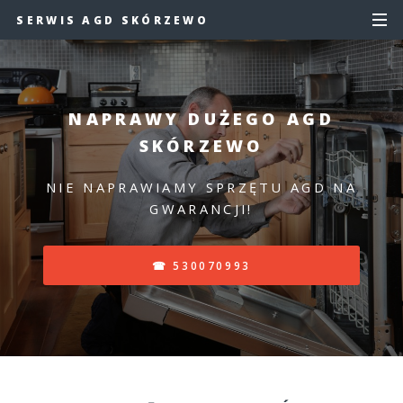
SERWIS AGD SKÓRZEWO
NAPRAWY DUŻEGO AGD
SKÓRZEWO
NIE NAPRAWIAMY SPRZĘTU AGD NA
GWARANCJI!
☎ 530070993