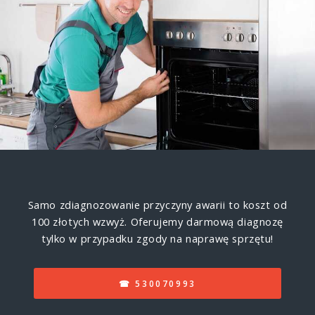
Samo zdiagnozowanie przyczyny awarii to koszt od
100 złotych wzwyż. Oferujemy darmową diagnozę
tylko w przypadku zgody na naprawę sprzętu!
☎ 530070993