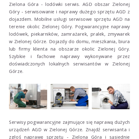
Zielona Góra - lodówki serwis. AGD obszar Zielonej
Góry - serwisowanie i naprawy dużego sprzętu AGD z
dojazdem. Mobilne usługi serwisowe sprzętu AGD na
terenie okolic Zielonej Góry. Pogwarancyjne naprawy
lodówek, piekarników, zamrażarek, pralek, zmywarek
w Zielonej Górze. Dojazdy do domu, mieszkania, biura
lub firmy klienta na obszarze okolic Zielonej Góry.
Szybkie i fachowe naprawy wykonywane przez
doświadczonych lokalnych serwisantów w Zielonej
Górze.
Serwisy pogwarancyjne zajmujące się naprawą dużych
urządzeń AGD w Zielonej Górze. Znajdź serwisanta i
zgłoś naprawę sprzętu - Zielona Góra i sąsiednie