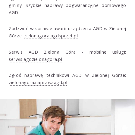
gminy. Szybkie naprawy pogwarancyjne domowego
AGD.
Zadzwoń w sprawie awarii urządzenia AGD w Zielonej
Górze:
zielonagora.agdsprzet.pl
Serwis AGD Zielona Góra - mobilne usługi:
serwis.agdzielonagora.pl
Zgłoś naprawę technikowi AGD w Zielonej Górze:
zielonagora.naprawaagd.pl