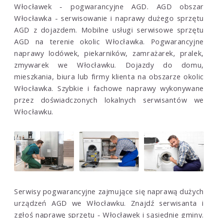
Włocławek - pogwarancyjne AGD. AGD obszar
Włocławka - serwisowanie i naprawy dużego sprzętu
AGD z dojazdem. Mobilne usługi serwisowe sprzętu
AGD na terenie okolic Włocławka. Pogwarancyjne
naprawy lodówek, piekarników, zamrażarek, pralek,
zmywarek we Włocławku. Dojazdy do domu,
mieszkania, biura lub firmy klienta na obszarze okolic
Włocławka. Szybkie i fachowe naprawy wykonywane
przez doświadczonych lokalnych serwisantów we
Włocławku.
Serwisy pogwarancyjne zajmujące się naprawą dużych
urządzeń AGD we Włocławku. Znajdź serwisanta i
zgłoś naprawę sprzętu - Włocławek i sąsiednie gminy.