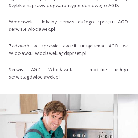
Szybkie naprawy pogwarancyjne domowego AGD.
Włocławek - lokalny serwis dużego sprzętu AGD:
serwis.e.wloclawek.pl
Zadzwoń w sprawie awarii urządzenia AGD we
Włocławku:
wloclawek.agdsprzet.pl
Serwis AGD Włocławek - mobilne usługi:
serwis.agdwloclawek.pl