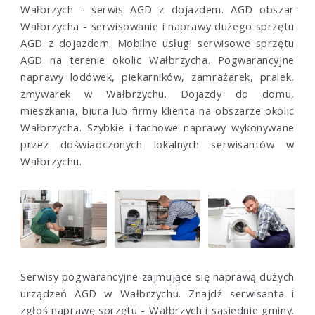
Wałbrzych - serwis AGD z dojazdem. AGD obszar
Wałbrzycha - serwisowanie i naprawy dużego sprzętu
AGD z dojazdem. Mobilne usługi serwisowe sprzętu
AGD na terenie okolic Wałbrzycha. Pogwarancyjne
naprawy lodówek, piekarników, zamrażarek, pralek,
zmywarek w Wałbrzychu. Dojazdy do domu,
mieszkania, biura lub firmy klienta na obszarze okolic
Wałbrzycha. Szybkie i fachowe naprawy wykonywane
przez doświadczonych lokalnych serwisantów w
Wałbrzychu.
Serwisy pogwarancyjne zajmujące się naprawą dużych
urządzeń AGD w Wałbrzychu. Znajdź serwisanta i
zgłoś naprawę sprzętu - Wałbrzych i sąsiednie gminy.