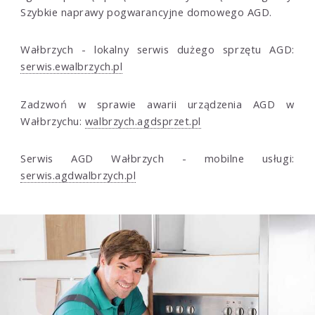
Szybkie naprawy pogwarancyjne domowego AGD.
Wałbrzych - lokalny serwis dużego sprzętu AGD:
serwis.ewalbrzych.pl
Zadzwoń w sprawie awarii urządzenia AGD w
Wałbrzychu:
walbrzych.agdsprzet.pl
Serwis AGD Wałbrzych - mobilne usługi:
serwis.agdwalbrzych.pl