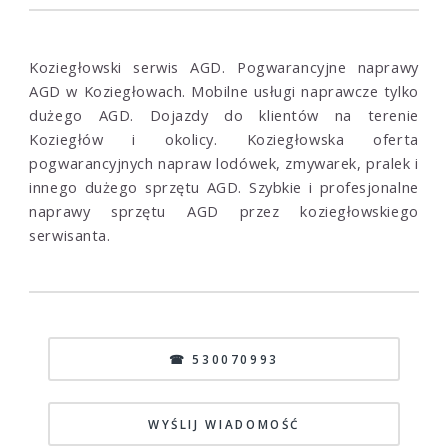
Koziegłowski serwis AGD. Pogwarancyjne naprawy
AGD w Koziegłowach. Mobilne usługi naprawcze tylko
dużego AGD. Dojazdy do klientów na terenie
Koziegłów i okolicy. Koziegłowska oferta
pogwarancyjnych napraw lodówek, zmywarek, pralek i
innego dużego sprzętu AGD. Szybkie i profesjonalne
naprawy sprzętu AGD przez koziegłowskiego
serwisanta.
☎ 530070993
WYŚLIJ WIADOMOŚĆ