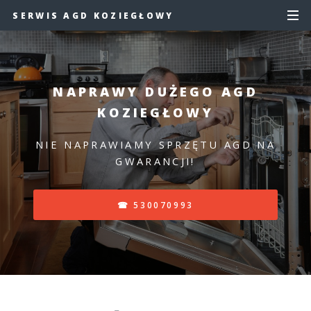
SERWIS AGD KOZIEGŁOWY
NAPRAWY DUŻEGO AGD
KOZIEGŁOWY
NIE NAPRAWIAMY SPRZĘTU AGD NA
GWARANCJI!
☎ 530070993